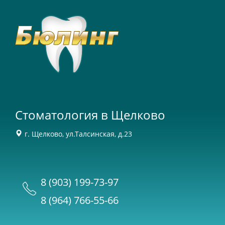
Стоматология в Щелково
г. Щелково, ул.Талсинская, д.23
8 (903) 199-73-97
8 (964) 766-55-66