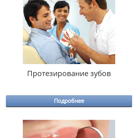
Протезирование зубов
Подробнее