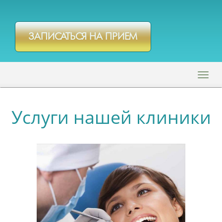
ЗАПИСАТЬСЯ НА ПРИЕМ
Togg
navi
Услуги нашей клиники