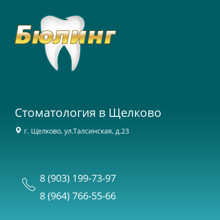
Стоматология в Щелково
г. Щелково, ул.Талсинская, д.23
8 (903) 199-73-97
8 (964) 766-55-66