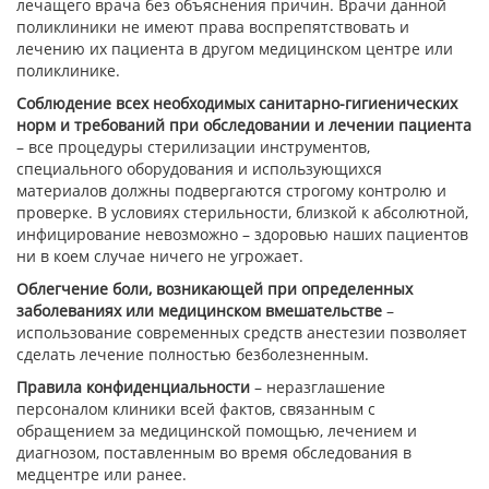
лечащего врача без объяснения причин. Врачи данной
поликлиники не имеют права воспрепятствовать и
лечению их пациента в другом медицинском центре или
поликлинике.
Соблюдение всех необходимых санитарно-гигиенических
норм и требований при обследовании и лечении пациента
– все процедуры стерилизации инструментов,
специального оборудования и использующихся
материалов должны подвергаются строгому контролю и
проверке. В условиях стерильности, близкой к абсолютной,
инфицирование невозможно – здоровью наших пациентов
ни в коем случае ничего не угрожает.
Облегчение боли, возникающей при определенных
заболеваниях или медицинском вмешательстве
–
использование современных средств анестезии позволяет
сделать лечение полностью безболезненным.
Правила конфиденциальности
– неразглашение
персоналом клиники всей фактов, связанным с
обращением за медицинской помощью, лечением и
диагнозом, поставленным во время обследования в
медцентре или ранее.