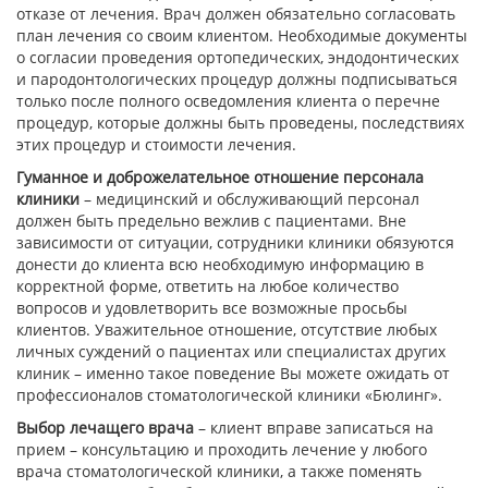
отказе от лечения. Врач должен обязательно согласовать
план лечения со своим клиентом. Необходимые документы
о согласии проведения ортопедических, эндодонтических
и пародонтологических процедур должны подписываться
только после полного осведомления клиента о перечне
процедур, которые должны быть проведены, последствиях
этих процедур и стоимости лечения.
Гуманное и доброжелательное отношение персонала
клиники
– медицинский и обслуживающий персонал
должен быть предельно вежлив с пациентами. Вне
зависимости от ситуации, сотрудники клиники обязуются
донести до клиента всю необходимую информацию в
корректной форме, ответить на любое количество
вопросов и удовлетворить все возможные просьбы
клиентов. Уважительное отношение, отсутствие любых
личных суждений о пациентах или специалистах других
клиник – именно такое поведение Вы можете ожидать от
профессионалов стоматологической клиники «Бюлинг».
Выбор лечащего врача
– клиент вправе записаться на
прием – консультацию и проходить лечение у любого
врача стоматологической клиники, а также поменять