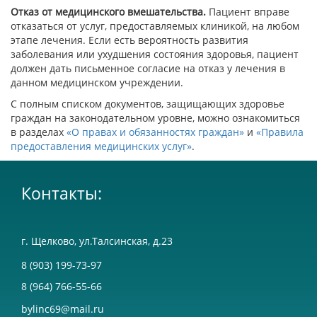
Отказ от медицинского вмешательства.
Пациент вправе
отказаться от услуг, предоставляемых клиникой, на любом
этапе лечения. Если есть вероятность развития
заболевания или ухудшения состояния здоровья, пациент
должен дать письменное согласие на отказ у лечения в
данном медицинском учреждении.
С полным списком документов, защищающих здоровье
граждан на законодательном уровне, можно ознакомиться
в разделах
«О правах и обязанностях граждан»
и
«Правила
предоставления медицинских услуг»
.
Контакты:
г. Щелково, ул.Талсинская, д.23
8 (903) 199-73-97
8 (964) 766-55-66
bylinc69@mail.ru